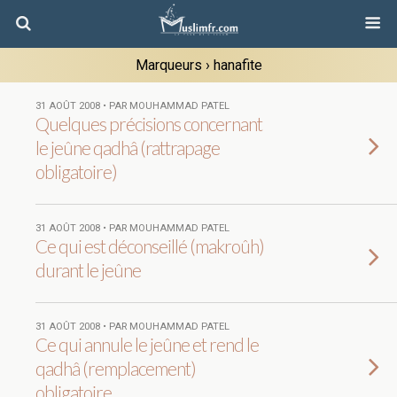
Marqueurs › hanafite
31 AOÛT 2008 • PAR MOUHAMMAD PATEL
Quelques précisions concernant
le jeûne qadhâ (rattrapage
obligatoire)
31 AOÛT 2008 • PAR MOUHAMMAD PATEL
Ce qui est déconseillé (makroûh)
durant le jeûne
31 AOÛT 2008 • PAR MOUHAMMAD PATEL
Ce qui annule le jeûne et rend le
qadhâ (remplacement)
obligatoire