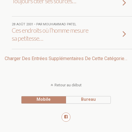
Toujours citer ses sources…
28 AOÛT 2001 • PAR MOUHAMMAD PATEL
Ces endroits où l’homme mesure
sa petitesse…
Charger Des Entrées Supplémentaires De Cette Catégorie…
Retour au début
Mobile
Bureau