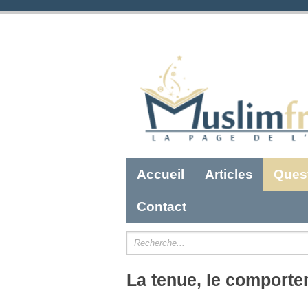
Accueil
Articles
Ques
Contact
La tenue, le comport