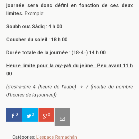
journée sera donc défini en fonction de ces deux
limites.
Exemple:
Soubh ous Sâdiq : 4 h 00
Coucher du soleil : 18 h 00
Durée totale de la journée :
(18-4=)
14 h 00
Heure limite pour la
niy-yah
du jeûne
:
Peu avant 11 h
00
(c’est-à-dire 4 (heure de l’aube) + 7 (moitié du nombre
d’heures de la journée))
0
0
0
Catégories:
L'espace Ramadhân