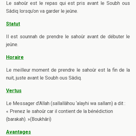
Le sahoûr est le repas qui est pris avant le Soubh ous
Sâdiq lorsqu’on va garder le jeûne.
Statut
Il est sounnah de prendre le sahoûr avant de débuter le
jeûne.
Horaire
Le meilleur moment de prendre le sahoûr est la fin de la
nuit, juste avant le Soubh ous Sâdiq.
Vertus
Le Messager d’Allah (sallallâhou ‘alayhi wa sallam) a dit :
« Prenez le sahoûr car il contient de la bénédiction
(barakah). »(Boukhâri)
Avantages