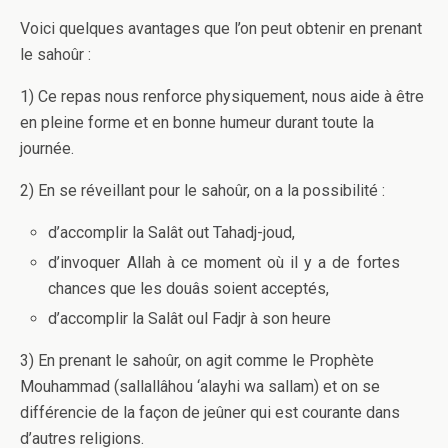
Voici quelques avantages que l’on peut obtenir en prenant
le sahoûr :
1) Ce repas nous renforce physiquement, nous aide à être
en pleine forme et en bonne humeur durant toute la
journée.
2) En se réveillant pour le sahoûr, on a la possibilité :
d’accomplir la Salât out Tahadj-joud,
d’invoquer Allah à ce moment où il y a de fortes
chances que les douâs soient acceptés,
d’accomplir la Salât oul Fadjr à son heure
3) En prenant le sahoûr, on agit comme le Prophète
Mouhammad (sallallâhou ‘alayhi wa sallam) et on se
différencie de la façon de jeûner qui est courante dans
d’autres religions.