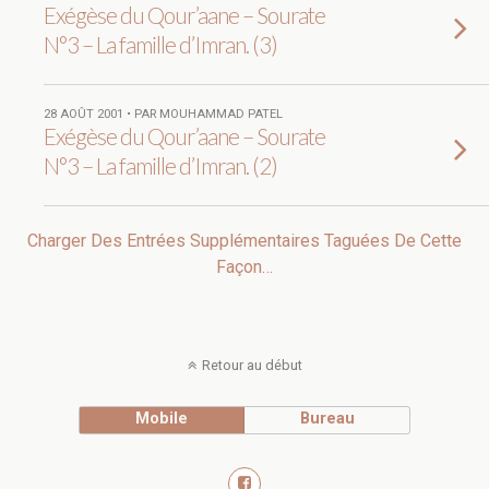
Exégèse du Qour’aane – Sourate
N°3 – La famille d’Imran. (3)
28 AOÛT 2001 • PAR MOUHAMMAD PATEL
Exégèse du Qour’aane – Sourate
N°3 – La famille d’Imran. (2)
Charger Des Entrées Supplémentaires Taguées De Cette
Façon…
Retour au début
Mobile
Bureau