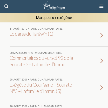
Marqueurs › exégèse
11 AOÛT 2010 • PAR MOUHAMMAD PATEL
Le darss du Tarâwîh (1)
28 MARS 2003 • PAR MOUHAMMAD PATEL
Commentaires du verset 92 de la
Sourate 3 – La famille d’Imran
28 AOÛT 2001 • PAR MOUHAMMAD PATEL
Exégèse du Qour’aane – Sourate
N°3 – La famille d’Imran. (5)
28 AOÛT 2001 • PAR MOUHAMMAD PATEL