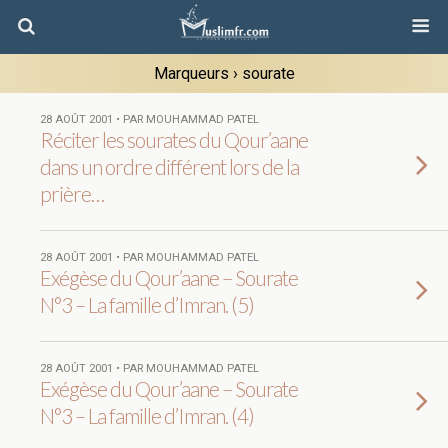
Marqueurs › sourate
28 AOÛT 2001 • PAR MOUHAMMAD PATEL
Réciter les sourates du Qour’aane
dans un ordre différent lors de la
prière…
28 AOÛT 2001 • PAR MOUHAMMAD PATEL
Exégèse du Qour’aane – Sourate
N°3 – La famille d’Imran. (5)
28 AOÛT 2001 • PAR MOUHAMMAD PATEL
Exégèse du Qour’aane – Sourate
N°3 – La famille d’Imran. (4)