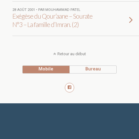
28 AOÛT 2001 • PAR MOUHAMMAD PATEL
Exégèse du Qour’aane – Sourate
N°3 – La famille d’Imran. (2)
Retour au début
Mobile
Bureau