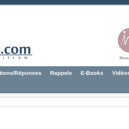
Musu
tions/Réponses
Rappels
E-Books
Vidéo