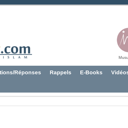
Musu
tions/Réponses
Rappels
E-Books
Vidéo