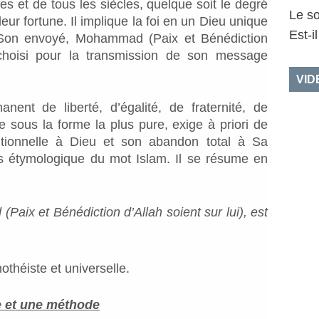
s et de tous les siècles, quelque soit le degré
Le so
leur fortune. Il implique la foi en un Dieu unique
Est-i
 Son envoyé, Mohammad (Paix et Bénédiction
a choisi pour la transmission de son message
VID
ent de liberté, d’égalité, de fraternité, de
 sous la forme la plus pure, exige à priori de
tionnelle à Dieu et son abandon total à Sa
ens étymologique du mot Islam. Il se résume en
d
(Paix et Bénédiction d’Allah soient sur lui), est
othéiste et universelle.
e et une méthode