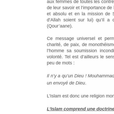
aux femmes de toutes les contrée
de leur savoir et l’importance de 
et absolu et en la mission de
d’Allah soient sur lui) qu’Il 
(Qour’aane).
Ce message universel et perman
charité, de paix, de monothéisme
l’homme sa soumission incondi
volonté. Tel est d’ailleurs le s
peu de mots :
Il n’y a qu’un Dieu ! Mouhamma
un envoyé de Dieu
.
L’Islam est donc une religion mon
L’Islam comprend une doctrin