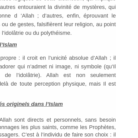
autres entouraient la divinité de mystères, qui
onne d ’Allah ; d’autres, enfin, éprouvant le
u de gestes, falsifièrent leur religion, au point
 l’idolâtrie ou du polythéisme.
l’Islam
opre : il croit en l’unicité absolue d’Allah ; il
’adorer qui n’admet ni image, ni symbole (qu’Il
de l’idolâtrie). Allah est non seulement
delà de toute perception physique, mais Il est
s originels dans l’Islam
Allah sont directs et personnels, sans besoin
onnages les plus saints, comme les Prophètes,
gers. C’est à l’individu de faire son choix : il