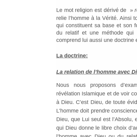
Le mot religion est dérivé de »
r
relie l’homme à la Vérité. Ainsi 
qui constituent sa base et son f
du relatif et une méthode qui p
comprend lui aussi une doctrine
La doctrine:
La relation de l’homme avec D
Nous nous proposons d’exam
révélation Islamique et de voir c
à Dieu. C’est Dieu, de toute évid
L’homme doit prendre conscience
Dieu, que Lui seul est l’Absolu, 
qui Dieu donne le libre choix d’a
l’homme avec Dieu ou du relati