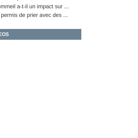
mmeil a-t-il un impact sur ...
l permis de prier avec des ...
EOS