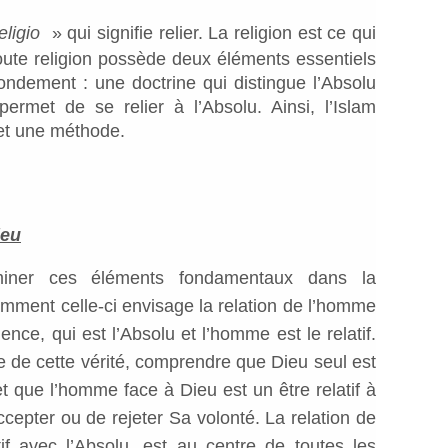
eligio
» qui signifie relier. La religion est ce qui
toute religion possède deux éléments essentiels
ondement : une doctrine qui distingue l’Absolu
ermet de se relier à l’Absolu. Ainsi, l’Islam
 et une méthode.
ieu
iner ces éléments fondamentaux dans la
omment celle-ci envisage la relation de l’homme
ence, qui est l’Absolu et l’homme est le relatif.
 de cette vérité, comprendre que Dieu seul est
et que l’homme face à Dieu est un être relatif à
ccepter ou de rejeter Sa volonté. La relation de
f avec l’Absolu, est au centre de toutes les