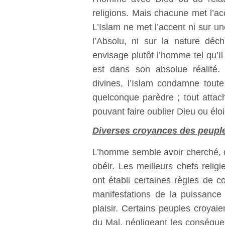
religions. Mais chacune met l’acc
L’Islam ne met l’accent ni sur u
l’Absolu, ni sur la nature déc
envisage plutôt l’homme tel qu’Il 
est dans son absolue réalité. 
divines, l’Islam condamne toute
quelconque parèdre ; tout atta
pouvant faire oublier Dieu ou élo
Diverses croyances des peupl
L’homme semble avoir cherché, de
obéir. Les meilleurs chefs relig
ont établi certaines règles de co
manifestations de la puissance e
plaisir. Certains peuples croyaie
du Mal, négligeant les conséquen