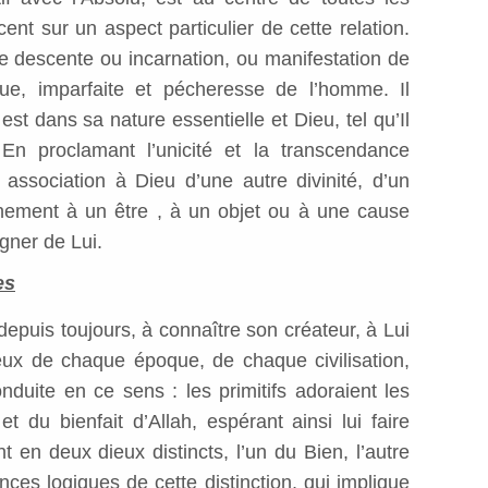
ent sur un aspect particulier de cette relation.
ne descente ou incarnation, ou manifestation de
hue, imparfaite et pécheresse de l’homme. Il
est dans sa nature essentielle et Dieu, tel qu’Il
En proclamant l’unicité et la transcendance
 association à Dieu d’une autre divinité, d’un
chement à un être , à un objet ou à une cause
igner de Lui.
es
puis toujours, à connaître son créateur, à Lui
ieux de chaque époque, de chaque civilisation,
nduite en ce sens : les primitifs adoraient les
t du bienfait d’Allah, espérant ainsi lui faire
nt en deux dieux distincts, l’un du Bien, l’autre
ces logiques de cette distinction, qui implique