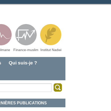
lmane
Finance-muslim
Institut Nadwi
s
Qui suis-je ?
NIÈRES PUBLICATIONS