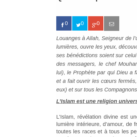
0
0
0
Louanges à Allah, Seigneur de l’
lumières, ouvre les yeux, découvr
ses bénédictions soient sur celui
des messagers, le chef Mouhamm
lui)
,
le Prophète par qui Dieu a fa
et a fait ouvrir les cœurs fermés
eux) et sur tous les Compagnons(
L’Islam est une religion univer
L’Islam, révélation divine est un
lumière intérieure, d’amour, de f
toutes les races et à tous les 