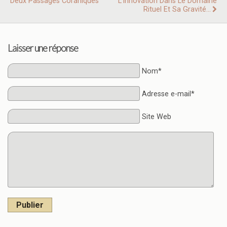
Deux Passages Coraniques
L'innovation Dans Le Domaine
Rituel Et Sa Gravité...
Laisser une réponse
Nom*
Adresse e-mail*
Site Web
Publier