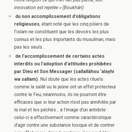
innovation est rejetée » (Boukhâri)
du non accomplissement d’obligations
religieuses
, étant noté que les cinq piliers de
l’islam ne constituent que les devoirs les plus
connus et les plus importants du musulman, mais
pas les seuls…
de l’accomplissement de certains actes
interdits ou l’adoption d’attitudes prohibées
par Dieu et Son Messager (sallallâhou ‘alayhi
wa sallam).
Nul doute que les actes rituels
comme la salât ou le jeûne ont un effet protecteur
contre le Feu; néanmoins, ils ne pourront être
efficaces que si leur action n’est pas annihilée par
le mal et les péchés… à l’image d’un antidote :
celui-ci a effectivement comme caractéristique
d’agir contre une substance toxique et de contrer