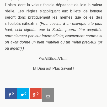
l’Islam, dont la valeur faciale dépassait de loin la valeur
réelle. Les règles s’appliquant aux billets de banque
seront donc pratiquement les mêmes que celles des
« fouloûs nâfiqah ».
(Pour revenir à un exemple cité plus
haut, cela signifie que la Zakâte pourra être acquittée
normalement par leur intermédiaire, exactement comme si
on avait donné un bien matériel ou un métal précieux (or
ou argent).)
Wa Allâhou A’lam !
Et Dieu est Plus Savant !
0
0
0