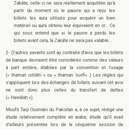
Zakâte, celle-ci ne sera réellement acquittée qu’à
partir du moment où le pauvre qui a reçu les
billets les aura utilisés pour acquérir un bien
matériel ou aura obtenu leur équivalent en or… Ce
qui sous entend que si le pauvre a perdu les
billets avant cela, la Zakâte ne sera pas valable…
2- D’autres savants sont au contraire d’avis que les billets
de banque devraient être considérés comme des valeurs
à part entière, établies par la convention et l’usage
(«
thaman istilâhi
» ou «
thaman ‘ourfi
« .) Les règles qui
s’appliquent lors des échanges de billets suivant cet avis
ne sont donc plus celles du transfert de dettes
(« Hawâlah »).
Moufti Taqi Ousmâni du Pakistan a, à ce sujet, rédigé une
étude relativement complète en arabe, étude qu’il avait
d’ailleurs présentée lors de la cinquième session de