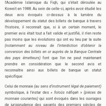
l’Académie Islamique du Fiqh, qui s’était déroulée au
Koweït en 1988. Au sein de celle-ci, après avoir étudié les
deux avis évoqués ci-dessus à la lumière du
développement du statut des billets de banque à travers
l’histoire, il reconnaît que, si à un certain moment, le
premier avis était tout a fait valide et justifié, il n’en reste
pas moins que les évolutions qui ont eu lieu par la suite
(notamment au niveau de l’interdiction d’obtenir la
conversion des billets en or auprès de la Banque Centrale
des pays émetteurs)
font que l’on ne peut maintenant
prendre en considération que le second avis et
reconnaître ainsi aux billets de banque un statut
spécifique:
Celui de monnaie
(au sens d’instrument légal de paiement)
symbolique, à l’instar des «
foloûs nâfiqah
»
(pièces de
monnaie courantes)
qui sont évoqués dans les ouvrages
de jurisprudence des savants des premiers siècles de