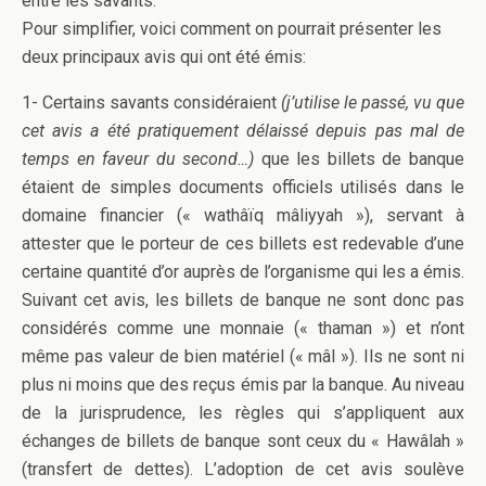
entre les savants.
Pour simplifier, voici comment on pourrait présenter les
deux principaux avis qui ont été émis:
1- Certains savants considéraient
(j’utilise le passé, vu que
cet avis a été pratiquement délaissé depuis pas mal de
temps en faveur du second…)
que les billets de banque
étaient de simples documents officiels utilisés dans le
domaine financier (« wathâïq mâliyyah »), servant à
attester que le porteur de ces billets est redevable d’une
certaine quantité d’or auprès de l’organisme qui les a émis.
Suivant cet avis, les billets de banque ne sont donc pas
considérés comme une monnaie (« thaman ») et n’ont
même pas valeur de bien matériel (« mâl »). Ils ne sont ni
plus ni moins que des reçus émis par la banque. Au niveau
de la jurisprudence, les règles qui s’appliquent aux
échanges de billets de banque sont ceux du « Hawâlah »
(transfert de dettes). L’adoption de cet avis soulève