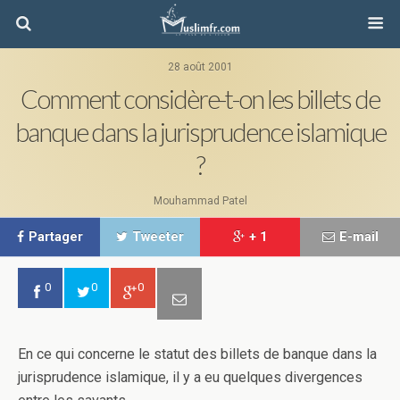
28 août 2001
Comment considère-t-on les billets de
banque dans la jurisprudence islamique
?
Mouhammad Patel
Partager
Tweeter
+ 1
E-mail
0
0
0
En ce qui concerne le statut des billets de banque dans la
jurisprudence islamique, il y a eu quelques divergences