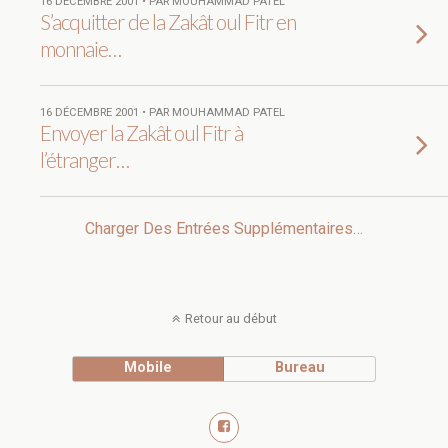
16 DÉCEMBRE 2001 • PAR MOUHAMMAD PATEL
S’acquitter de la Zakât oul Fitr en
monnaie…
16 DÉCEMBRE 2001 • PAR MOUHAMMAD PATEL
Envoyer la Zakât oul Fitr à
l’étranger…
Charger Des Entrées Supplémentaires…
Retour au début
Mobile
Bureau