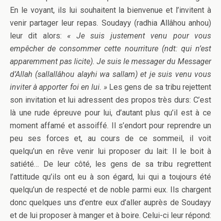
En le voyant, ils lui souhaitent la bienvenue et l’invitent à
venir partager leur repas. Soudayy (radhia Allâhou anhou)
leur dit alors:
« Je suis justement venu pour vous
empêcher de consommer cette nourriture (ndt: qui n’est
apparemment pas licite). Je suis le messager du Messager
d’Allah (sallallâhou alayhi wa sallam) et je suis venu vous
inviter à apporter foi en lui. »
Les gens de sa tribu rejettent
son invitation et lui adressent des propos très durs: C’est
là une rude épreuve pour lui, d’autant plus qu’il est à ce
moment affamé et assoiffé. Il s’endort pour reprendre un
peu ses forces et, au cours de ce sommeil, il voit
quelqu’un en rêve venir lui proposer du lait: Il le boit à
satiété… De leur côté, les gens de sa tribu regrettent
l’attitude qu’ils ont eu à son égard, lui qui a toujours été
quelqu’un de respecté et de noble parmi eux. Ils chargent
donc quelques uns d’entre eux d’aller auprès de Soudayy
et de lui proposer à manger et à boire. Celui-ci leur répond: