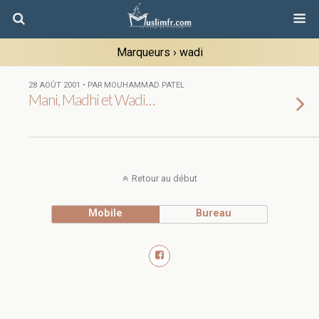
Marqueurs › wadi
28 AOÛT 2001 • PAR MOUHAMMAD PATEL
Mani, Madhi et Wadi…
Retour au début
Mobile
Bureau