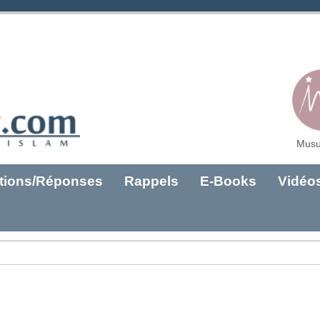
Musu
tions/Réponses
Rappels
E-Books
Vidéo