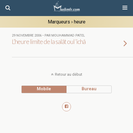
Marqueurs › heure
29 NOVEMBRE 2006 • PAR MOUHAMMAD PATEL
L’heure limite de la salât oul ‘ichâ
Retour au début
Mobile
Bureau