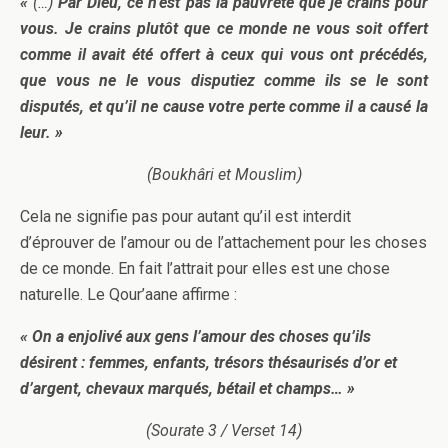
«
(…)
Par Dieu, ce n’est pas la pauvreté que je crains pour
vous. Je crains plutôt que ce monde ne vous soit offert
comme il avait été offert à ceux qui vous ont précédés,
que vous ne le vous disputiez comme ils se le sont
disputés, et qu’il ne cause votre perte comme il a causé la
leur. »
(Boukhâri et Mouslim)
Cela ne signifie pas pour autant qu’il est interdit
d’éprouver de l’amour ou de l’attachement pour les choses
de ce monde. En fait l’attrait pour elles est une chose
naturelle. Le Qour’aane affirme :
« On a enjolivé aux gens l’amour des choses qu’ils
désirent : femmes, enfants, trésors thésaurisés d’or et
d’argent, chevaux marqués, bétail et champs… »
(Sourate 3 / Verset 14)