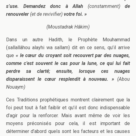
s’use. Demandez donc à Allah
(constamment)
de
renouveler
(et de revivifier)
votre foi. »
(Moustadrak Hâkim)
Dans un autre Hadith, le Prophète Mouhammad
(sallallâhou alayhi wa sallam) dit en ce sens, qu’il arrive
que
« le cœur du croyant soit recouvert par des nuages,
comme c’est souvent le cas pour la lune, ce qui lui fait
perdre sa clarté; ensuite, lorsque ces nuages
disparaissent le cœur resplendit à nouveau. »
(Abou
Nouaym)
Ces Traditions prophétiques montrent clairement que la
foi peut tout à fait faiblir et qu’il est donc indispensable
d’agir pour la renforcer. Mais avant même de voir les
moyens préconisés pour cela, il est important de
déterminer d’abord quels sont les facteurs et les causes