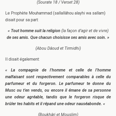
(Sourate 18 / Verset 28)
Le Prophète Mouhammad (sallallâhou alayhi wa sallam)
disait pour sa part:
« Tout homme suit la religion
(la façon d’agir et de vivre)
de ses amis. Que chacun choisisse ses amis avec soin. »
(Abou Dâoud et Tirmidhi)
Il disait également:
« La compagnie de l’homme et celle de l’homme
malfaisant sont respectivement comparables à celle du
parfumeur et du forgeron. Le parfumeur te donne du
Musc ou t’en vends, ou encore il émane de sa personne
une odeur agréable, tandis que le forgeron risque de
brûler tes habits et il répand une odeur nauséabonde. «
(Boukhâri et Mouslim)