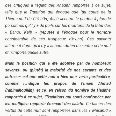
des critiques à l’égard des Ahâdîth rapportés à ce sujet,
telle que la Tradition qui évoque que (au cours de la
15ème nuit de Ch’abân) Allah accorde le pardon à plus de
personnes qu’il y a de poils sur les moutons de la tribu des
« Banou Kalb » (réputée à l’époque pour le nombre
considérable de ses troupeaux d’ovins). Ces savants
affirment donc qu’il n’y a aucune différence entre cette nuit
et n’importe quelle autre.
Mais la position qui a été adoptée par de nombreux
savants- ou (plutôt) la majorité de nos savants et des
autres – est que cette nuit a bien une vertu particulière,
comme l’indique les propos de l’Imâm Ahmad
(rahimahoullâh), et ce, en raison du nombre de Hadiths
rapportés à ce sujet, (Traditions qui sont) confirmées par
les multiples rapports émanant des salafs.
Certaines des
vertus de cette nuit sont rapportées dans les « Masânîd »