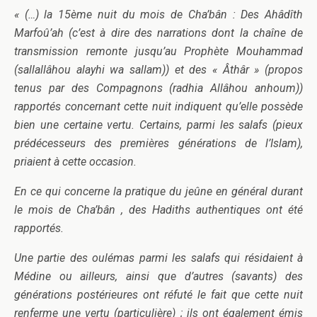
« (…) la 15ème nuit du mois de Cha’bân : Des Ahâdîth
Marfoû’ah (c’est à dire des narrations dont la chaîne de
transmission remonte jusqu’au Prophète Mouhammad
(sallallâhou alayhi wa sallam)) et des « Âthâr » (propos
tenus par des Compagnons (radhia Allâhou anhoum))
rapportés concernant cette nuit indiquent qu’elle possède
bien une certaine vertu. Certains, parmi les salafs (pieux
prédécesseurs des premières générations de l’Islam),
priaient à cette occasion.
En ce qui concerne la pratique du jeûne en général durant
le mois de Cha’bân , des Hadiths authentiques ont été
rapportés.
Une partie des oulémas parmi les salafs qui résidaient à
Médine ou ailleurs, ainsi que d’autres (savants) des
générations postérieures ont réfuté le fait que cette nuit
renferme une vertu (particulière) ; ils ont également émis