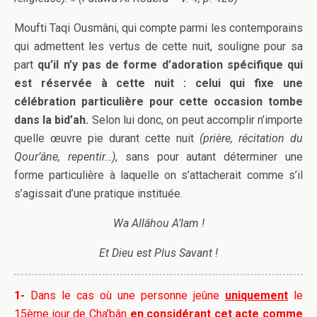
Moufti Taqi Ousmâni, qui compte parmi les contemporains
qui admettent les vertus de cette nuit, souligne pour sa
part
qu’il n’y pas de forme d’adoration spécifique qui
est réservée à cette nuit : celui qui fixe une
célébration particulière pour cette occasion tombe
dans la bid’ah.
Selon lui donc, on peut accomplir n’importe
quelle œuvre pie durant cette nuit
(prière, récitation du
Qour’âne, repentir…)
, sans pour autant déterminer une
forme particulière à laquelle on s’attacherait comme s’il
s’agissait d’une pratique instituée.
Wa Allâhou A’lam !
Et Dieu est Plus Savant !
1-
Dans le cas où une personne jeûne
uniquement
le
15ème jour de Cha’bân
en considérant cet acte comme