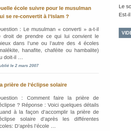
Le so
uelle école suivre pour le musulman
Est-i
ui se re-convertit à l’Islam ?
uestion : Le musulman « converti » a-t-il
VID
e droit de prendre ce qui lui convient le
ieux dans l’une ou l’autre des 4 écoles
malékite, hanafite, chaféite ou hambalite)
u doit-il …
ublié le 2 mars 2007
a prière de l’éclipse solaire
uestion : Comment faire la prière de
’éclipse ? Réponse : Voici quelques détails
uand à la façon d’accomplir la prière de
’éclipse solaire d’après les différentes
coles: D’après l’école …