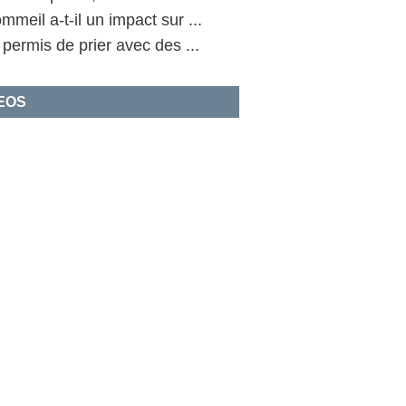
mmeil a-t-il un impact sur ...
l permis de prier avec des ...
EOS