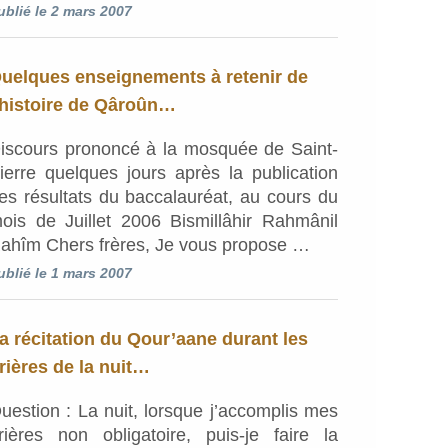
ublié le 2 mars 2007
uelques enseignements à retenir de
’histoire de Qâroûn…
iscours prononcé à la mosquée de Saint-
ierre quelques jours après la publication
es résultats du baccalauréat, au cours du
ois de Juillet 2006 Bismillâhir Rahmânil
ahîm Chers frères, Je vous propose …
ublié le 1 mars 2007
a récitation du Qour’aane durant les
rières de la nuit…
uestion : La nuit, lorsque j’accomplis mes
rières non obligatoire, puis-je faire la