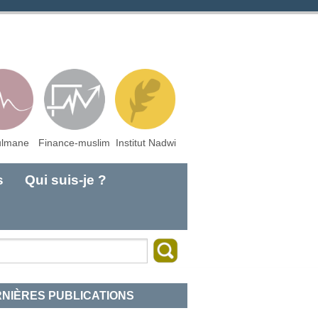
lmane
Finance-muslim
Institut Nadwi
s
Qui suis-je ?
NIÈRES PUBLICATIONS