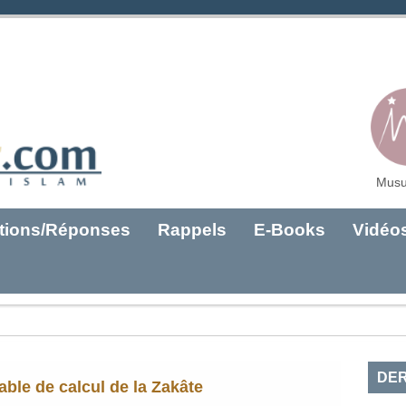
Musu
tions/Réponses
Rappels
E-Books
Vidéo
DER
able de calcul de la Zakâte