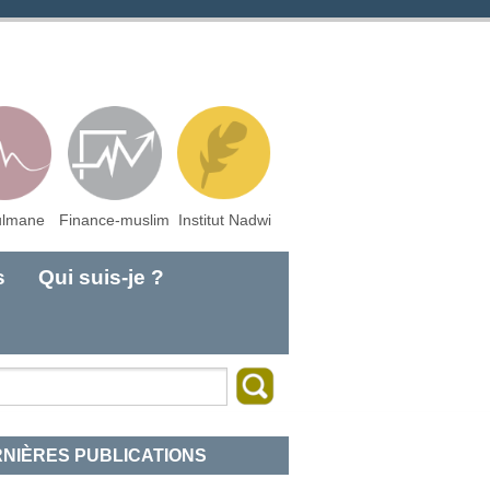
lmane
Finance-muslim
Institut Nadwi
s
Qui suis-je ?
NIÈRES PUBLICATIONS