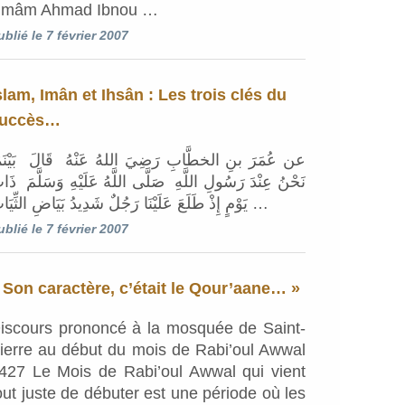
’Imâm Ahmad Ibnou …
ublié le 7 février 2007
slam, Imân et Ihsân : Les trois clés du
uccès…
عن عُمَرَ بنِ الخطَّابِ رَضِيَ اللهُ عَنْهُ ‏‏ ‏قَالَ ‏ ‏بَيْنَم
نَحْنُ عِنْدَ رَسُولِ اللَّهِ ‏ ‏صَلَّى اللَّهُ عَلَيْهِ وَسَلَّمَ ‏ ‏ذَا
يَوْمٍ إِذْ طَلَعَ عَلَيْنَا رَجُلٌ شَدِيدُ بَيَاضِ الثِّيَابِ …
ublié le 7 février 2007
 Son caractère, c’était le Qour’aane… »
iscours prononcé à la mosquée de Saint-
ierre au début du mois de Rabi’oul Awwal
427 Le Mois de Rabi’oul Awwal qui vient
out juste de débuter est une période où les