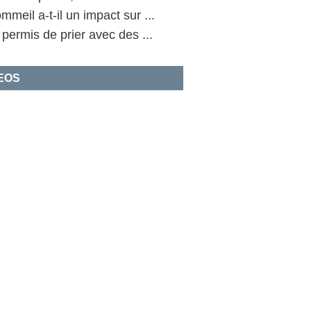
mmeil a-t-il un impact sur ...
l permis de prier avec des ...
EOS