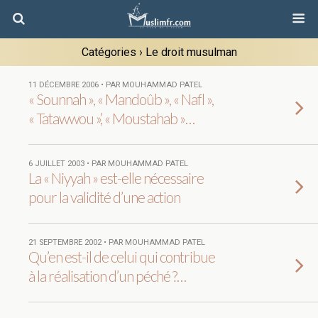
Catégories ›
Le droit musulman
11 DÉCEMBRE 2006 • PAR MOUHAMMAD PATEL
« Sounnah », « Mandoûb », « Nafl »,
« Tatawwou »’, « Moustahab »…
6 JUILLET 2003 • PAR MOUHAMMAD PATEL
La « Niyyah » est-elle nécessaire
pour la validité d’une action
21 SEPTEMBRE 2002 • PAR MOUHAMMAD PATEL
Qu’en est-il de celui qui contribue
à la réalisation d’un péché ?…