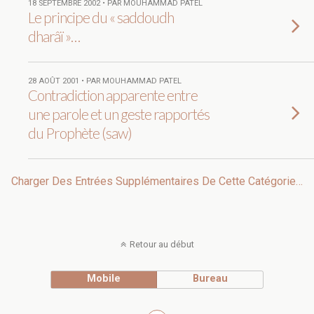
18 SEPTEMBRE 2002 • PAR MOUHAMMAD PATEL
Le principe du « saddoudh
dharâï »…
28 AOÛT 2001 • PAR MOUHAMMAD PATEL
Contradiction apparente entre
une parole et un geste rapportés
du Prophète (saw)
Charger Des Entrées Supplémentaires De Cette Catégorie…
Retour au début
Mobile
Bureau