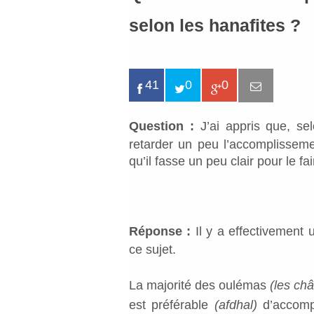
selon les hanafites ?
41
0
0
Question :
J’ai appris que, sel
retarder un peu l’accomplisseme
qu’il fasse un peu clair pour le f
Réponse :
Il y a effectivement
ce sujet.
La majorité des oulémas
(les châ
est préférable
(afdhal)
d’accompl