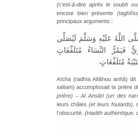
(c’est-à-dire après le soubh ou
encore bien présente
(taghlîss
principaux arguments :
 اللَّهُ عَلَيْهِ وَسَلَّمَ لَيُصَلِّي
ُ فَيَمُرُّ النِّسَاءُ مُتَلَفِّفَاتٍ
بَةُ مُتَلَفِّعَاتٍ
Aïcha (radhia Allâhou anhâ) dit
sallam) accomplissait la prière 
prière) – Al Ansâri (un des nar
leurs châles
(et leurs foulards)
, 
l’obscurité.
(Hadith authentique, 