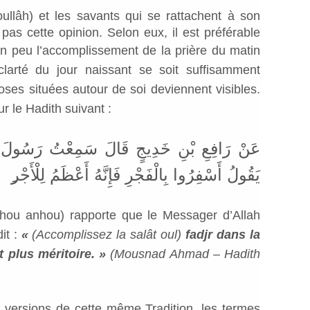
llâh) et les savants qui se rattachent à son
pas cette opinion. Selon eux, il est préférable
n peu l’accomplissement de la prière du matin
clarté du jour naissant se soit suffisamment
ses situées autour de soi deviennent visibles.
 le Hadith suivant :
عَنْ رَافِعِ بْنِ خَدِيجٍ قَالَ سَمِعْتُ رَسُولَ اللّ
يَقُولُ أَسْفِرُوا بِالْفَجْرِ فَإِنَّهُ أَعْظَمُ لِلْأَجْر
lâhou anhou) rapporte que le Messager d’Allah
it :
«
(Accomplissez la salât oul)
fadjr dans la
t plus méritoire. »
(Mousnad Ahmad – Hadith
s versions de cette même Tradition, les termes