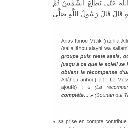
للَّهَ حَتَّى تَطْلُعَ الشَّمْسُ ثُمَّ
رَةٍ قَالَ قَالَ رَسُولُ اللَّهِ صَلَّى
Anas Ibnou Mâlik (radhia Al
(sallallâhou alayhi wa sallam
groupe puis reste assis, o
jusqu’à ce que le soleil se
obtient la récompense d’u
Allâhou anhou) dit : Le Mess
ajouté) :
«
(La récompe
complète… »
(Sounan out Ti
sa prise en compte contribu