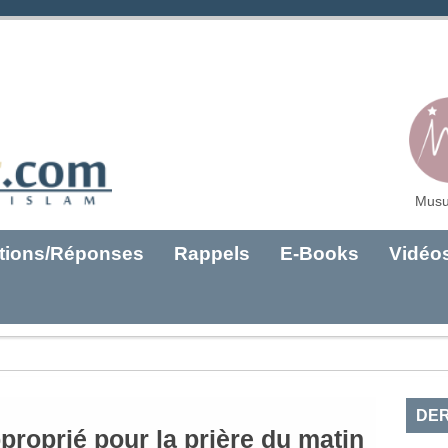
Musu
tions/Réponses
Rappels
E-Books
Vidéo
DER
proprié pour la prière du matin