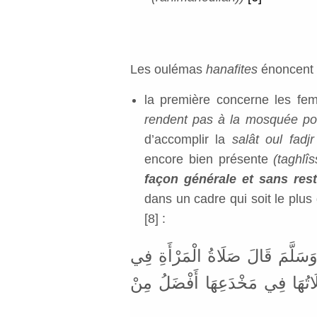
Les oulémas
hanafites
énoncent 
la première concerne les f
rendent pas à la mosquée pou
d’accomplir la
salât oul fadjr
encore bien présente
(taghlîs
façon générale et sans restr
dans un cadre qui soit le plus
[8]
:
 وَسَلَّمَ قَالَ صَلَاةُ الْمَرْأَةِ فِي
لَاتُهَا فِي مَخْدَعِهَا أَفْضَلُ مِنْ