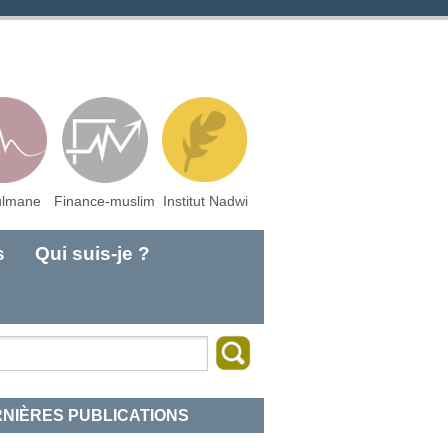
lmane
Finance-muslim
Institut Nadwi
s
Qui suis-je ?
NIÈRES PUBLICATIONS