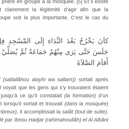
la prière en groupe à la mosquée.
[5]
Et il existe
 clairement la légitimité d’agir afin que la
upe soit la plus importante. C’est le cas du
كاَنَ يَخْرُجُ بَعْدَ النِّدَاءِ إِلَى المَْسْجِدِ فِإذ
جَلَسَ حَتَّى يَرَى مِنْهُمْ جَمَاعَةً ثُمَّ يُصَلِّيْ 
أَقاَمَ الصَّلاَةَ
sallallâhou alayhi wa sallam))
sortait après
 voyait que les gens qui s’y trouvaient étaient
jusqu’à ce qu’il constatait
(la formation)
d’un
t lorsqu’il sortait et trouvait
(dans la mosquée)
mbreux)
, il accomplissait la
salât (tout de suite)
.
é par Ibnou Hadjar (rahimahoullâh) et Al Albâni