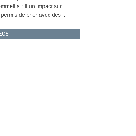
mmeil a-t-il un impact sur ...
l permis de prier avec des ...
EOS