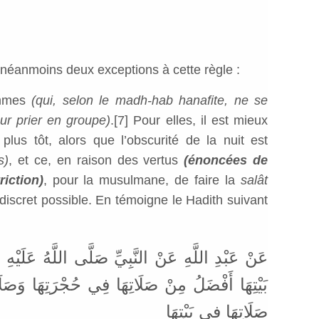
néanmoins deux exceptions à cette règle :
emmes
(qui, selon le madh-hab hanafite, ne se
r prier en groupe)
.
[7]
Pour elles, il est mieux
plus tôt, alors que l’obscurité de la nuit est
s)
, et ce, en raison des vertus
(énoncées de
iction)
, pour la musulmane, de faire la
salât
 discret possible. En témoigne le Hadith suivant
عَنْ عَبْدِ اللَّهِ عَنْ النَّبِيِّ صَلَّى اللَّهُ عَلَيْهِ
بَيْتِهَا أَفْضَلُ مِنْ صَلَاتِهَا فِي حُجْرَتِهَا وَصَ
صَلَاتِهَا فِي بَيْتِهَا