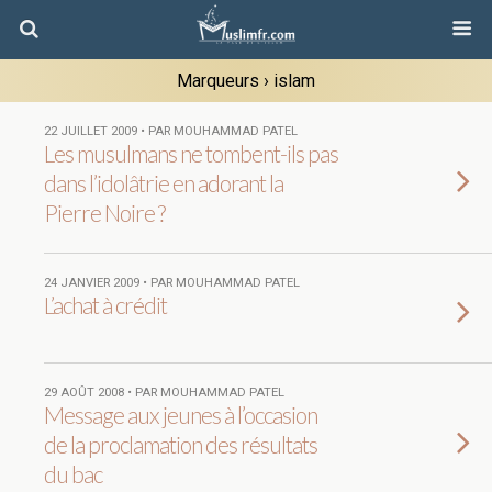
Marqueurs › islam
22 JUILLET 2009 • PAR MOUHAMMAD PATEL
Les musulmans ne tombent-ils pas
dans l’idolâtrie en adorant la
Pierre Noire ?
24 JANVIER 2009 • PAR MOUHAMMAD PATEL
L’achat à crédit
29 AOÛT 2008 • PAR MOUHAMMAD PATEL
Message aux jeunes à l’occasion
de la proclamation des résultats
du bac