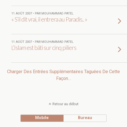
11 AOÛT 2007 • PAR MOUHAMMAD PATEL
« S’il dit vrai, il entrera au Paradis.. »
11 AOÛT 2007 • PAR MOUHAMMAD PATEL
L’Islam est bâti sur cinq piliers
Charger Des Entrées Supplémentaires Taguées De Cette
Façon…
Retour au début
Mobile
Bureau