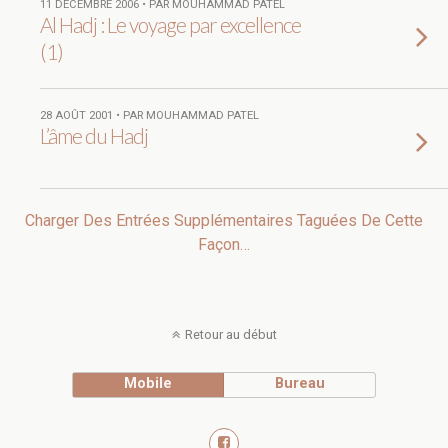
11 DÉCEMBRE 2006 • PAR MOUHAMMAD PATEL
Al Hadj : Le voyage par excellence
(1)
28 AOÛT 2001 • PAR MOUHAMMAD PATEL
L’âme du Hadj
Charger Des Entrées Supplémentaires Taguées De Cette
Façon…
Retour au début
Mobile
Bureau