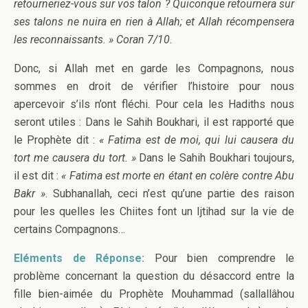
retourneriez-vous sur vos talon ? Quiconque retournera sur
ses talons ne nuira en rien à Allah; et Allah récompensera
les reconnaissants. » Coran 7/10.
Donc, si Allah met en garde les Compagnons, nous
sommes en droit de vérifier l’histoire pour nous
apercevoir s’ils n’ont fléchi. Pour cela les Hadiths nous
seront utiles : Dans le Sahih Boukhari, il est rapporté que
le Prophète dit :
« Fatima est de moi, qui lui causera du
tort me causera du tort. »
Dans le Sahih Boukhari toujours,
il est dit :
« Fatima est morte en étant en colère contre Abu
Bakr »
. Subhanallah, ceci n’est qu’une partie des raison
pour les quelles les Chiites font un Ijtihad sur la vie de
certains Compagnons…
Eléments de Réponse:
Pour bien comprendre le
problème concernant la question du désaccord entre la
fille bien-aimée du Prophète Mouhammad (sallallâhou