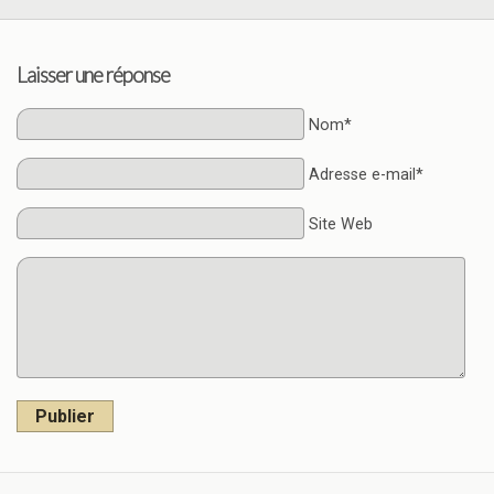
Laisser une réponse
Nom*
Adresse e-mail*
Site Web
Publier