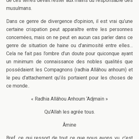
de ces terres devait rester aux mains du responsable des
musulmans.
Dans ce genre de divergence d’opinion, il est vrai qu’une
certaine crispation peut apparaître entre les personnes
concernées, mais on ne peut en aucun cas parler dans ce
genre de situation de haine ou d’animosité entre elles…
Cela ne fait pas l’ombre d’un doute pour quiconque ayant
un minimum de connaissance des nobles qualités que
possédaient les Compagnons (radhia Allâhou anhoum) et
le peu d’attachement qu’ils portaient pour les choses de
ce monde..
« Radhia Allâhou Anhoum ‘Adjmaïn »
Qu’Allah les agrée tous.
Âmine
Bref, ce qui ressort de tout ce que nous avons vu, c’est