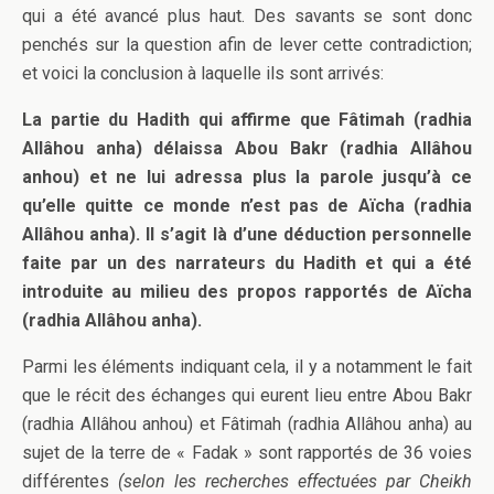
qui a été avancé plus haut. Des savants se sont donc
penchés sur la question afin de lever cette contradiction;
et voici la conclusion à laquelle ils sont arrivés:
La partie du Hadith qui affirme que Fâtimah (radhia
Allâhou anha) délaissa Abou Bakr (radhia Allâhou
anhou) et ne lui adressa plus la parole jusqu’à ce
qu’elle quitte ce monde n’est pas de Aïcha (radhia
Allâhou anha). Il s’agit là d’une déduction personnelle
faite par un des narrateurs du Hadith et qui a été
introduite au milieu des propos rapportés de Aïcha
(radhia Allâhou anha).
Parmi les éléments indiquant cela, il y a notamment le fait
que le récit des échanges qui eurent lieu entre Abou Bakr
(radhia Allâhou anhou) et Fâtimah (radhia Allâhou anha) au
sujet de la terre de « Fadak » sont rapportés de 36 voies
différentes
(selon les recherches effectuées par Cheikh