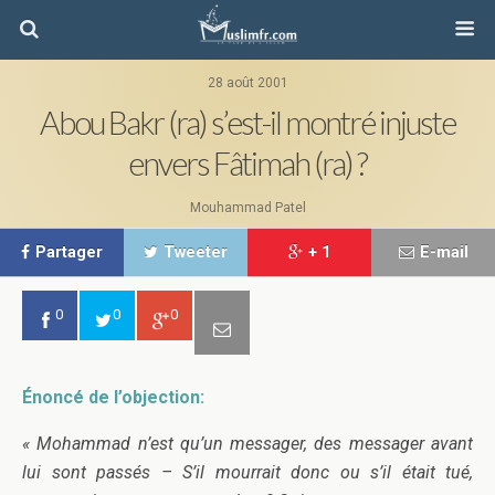
28 août 2001
Abou Bakr (ra) s’est-il montré injuste
envers Fâtimah (ra) ?
Mouhammad Patel
Partager
Tweeter
+ 1
E-mail
0
0
0
Énoncé de l’objection:
« Mohammad n’est qu’un messager, des messager avant
lui sont passés – S’il mourrait donc ou s’il était tué,