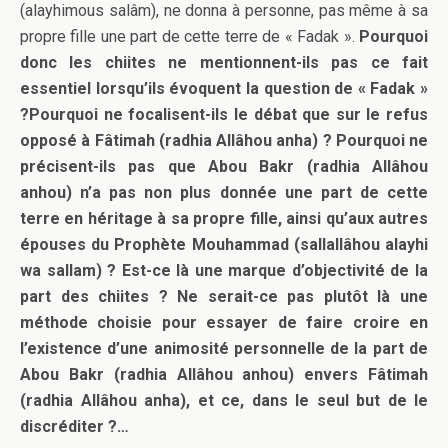
(alayhimous salâm), ne donna à personne, pas même à sa
propre fille une part de cette terre de « Fadak ».
Pourquoi
donc les chiites ne mentionnent-ils pas ce fait
essentiel lorsqu’ils évoquent la question de « Fadak »
?
Pourquoi ne focalisent-ils le débat que sur le refus
opposé à Fâtimah (radhia Allâhou anha) ? Pourquoi ne
précisent-ils pas que Abou Bakr (radhia Allâhou
anhou) n’a pas non plus donnée une part de cette
terre en héritage à sa propre fille, ainsi qu’aux autres
épouses du Prophète Mouhammad (sallallâhou alayhi
wa sallam) ? Est-ce là une marque d’objectivité de la
part des chiites ? Ne serait-ce pas plutôt là une
méthode choisie pour essayer de faire croire en
l’existence d’une animosité personnelle de la part de
Abou Bakr (radhia Allâhou anhou) envers Fâtimah
(radhia Allâhou anha), et ce, dans le seul but de le
discréditer ?…