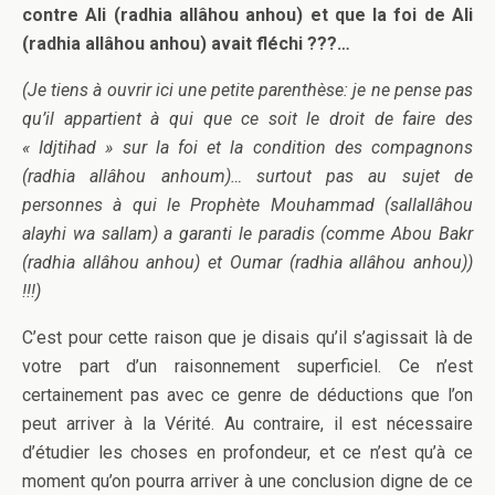
contre Ali (radhia allâhou anhou) et que la foi de Ali
(radhia allâhou anhou) avait fléchi ???…
(Je tiens à ouvrir ici une petite parenthèse: je ne pense pas
qu’il appartient à qui que ce soit le droit de faire des
« Idjtihad » sur la foi et la condition des compagnons
(radhia allâhou anhoum)… surtout pas au sujet de
personnes à qui le Prophète Mouhammad (sallallâhou
alayhi wa sallam) a garanti le paradis (comme Abou Bakr
(radhia allâhou anhou) et Oumar (radhia allâhou anhou))
!!!)
C’est pour cette raison que je disais qu’il s’agissait là de
votre part d’un raisonnement superficiel. Ce n’est
certainement pas avec ce genre de déductions que l’on
peut arriver à la Vérité. Au contraire, il est nécessaire
d’étudier les choses en profondeur, et ce n’est qu’à ce
moment qu’on pourra arriver à une conclusion digne de ce