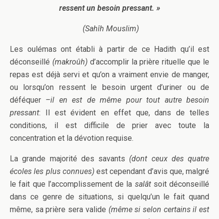
ressent un besoin pressant. »
(Sahîh Mouslim)
Les oulémas ont établi à partir de ce Hadith qu’il est
déconseillé
(makroûh)
d’accomplir la prière rituelle que le
repas est déjà servi et qu’on a vraiment envie de manger,
ou lorsqu’on ressent le besoin urgent d’uriner ou de
déféquer
–il en est de même pour tout autre besoin
pressant
: Il est évident en effet que, dans de telles
conditions, il est difficile de prier avec toute la
concentration et la dévotion requise.
La grande majorité des savants
(dont ceux des quatre
écoles les plus connues)
est cependant d’avis que, malgré
le fait que l’accomplissement de la
salât
soit déconseillé
dans ce genre de situations, si quelqu’un le fait quand
même, sa prière sera valide
(même si selon certains il est