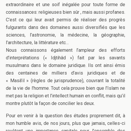
extraordinaire et une soif inégalée pour toute forme de
connaissances: religieuses bien sûr , mais aussi profanes.
C’est ce qui leur avait permis de réaliser des progrès
fulgurants dans des domaines aussi diversifiés que les
sciences, l’astronomie, la médecine, la géographie,
l’architecture, la littérature etc…
Nous connaissons également l’ampleur des efforts
d’interprétations (« Idjtihâd ») fait par les savants
musulmans dans le domaine juridique. Ils ont ainsi émis
des centaines de milliers d’avis juridiques et de
« Masâ’il » (règles de jurisprudence), couvrant la totalité
de la vie de l’homme. Tout cela prouve bien que l’Islam ne
met pas la religion et l’intellect humain en conflit, mais qu’il
montre plutôt la façon de concilier les deux.
Pour en venir à la question des études proprement dit, à
mon humble avis, de nos jours, plus que jamais, celles-ci
revêtent une importance capitale pour l’ensemble des