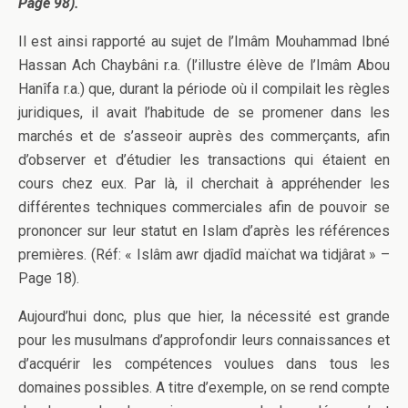
Page 98).
Il est ainsi rapporté au sujet de l’Imâm Mouhammad Ibné
Hassan Ach Chaybâni r.a. (l’illustre élève de l’Imâm Abou
Hanîfa r.a.) que, durant la période où il compilait les règles
juridiques, il avait l’habitude de se promener dans les
marchés et de s’asseoir auprès des commerçants, afin
d’observer et d’étudier les transactions qui étaient en
cours chez eux. Par là, il cherchait à appréhender les
différentes techniques commerciales afin de pouvoir se
prononcer sur leur statut en Islam d’après les références
premières. (Réf: « Islâm awr djadîd maïchat wa tidjârat » –
Page 18).
Aujourd’hui donc, plus que hier, la nécessité est grande
pour les musulmans d’approfondir leurs connaissances et
d’acquérir les compétences voulues dans tous les
domaines possibles. A titre d’exemple, on se rend compte