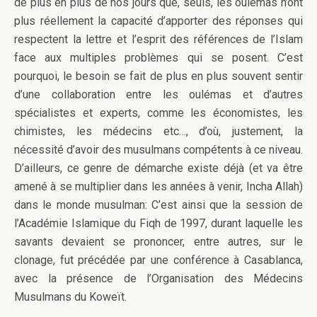
de plus en plus de nos jours que, seuls, les oulémas n’ont
plus réellement la capacité d’apporter des réponses qui
respectent la lettre et l’esprit des références de l’Islam
face aux multiples problèmes qui se posent. C’est
pourquoi, le besoin se fait de plus en plus souvent sentir
d’une collaboration entre les oulémas et d’autres
spécialistes et experts, comme les économistes, les
chimistes, les médecins etc…, d’où, justement, la
nécessité d’avoir des musulmans compétents à ce niveau.
D’ailleurs, ce genre de démarche existe déjà (et va être
amené à se multiplier dans les années à venir, Incha Allah)
dans le monde musulman: C’est ainsi que la session de
l’Académie Islamique du Fiqh de 1997, durant laquelle les
savants devaient se prononcer, entre autres, sur le
clonage, fut précédée par une conférence à Casablanca,
avec la présence de l’Organisation des Médecins
Musulmans du Koweït.