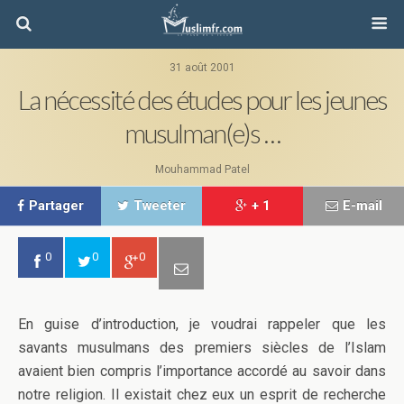
31 août 2001
La nécessité des études pour les jeunes
musulman(e)s …
Mouhammad Patel
Partager
Tweeter
+ 1
E-mail
0
0
0
En guise d’introduction, je voudrai rappeler que les
savants musulmans des premiers siècles de l’Islam
avaient bien compris l’importance accordé au savoir dans
notre religion. Il existait chez eux un esprit de recherche