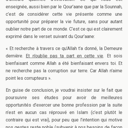
enseignée, aussi bien par le Qour’aane que par la Sounnah,
c’est de considérer cette vie présente comme une
opportunité pour préparer la vie future, sans pour autant
oublier notre part de ce monde. C’est ce qui est clairement
exprimé dans le verset suivant du Qour’aane:
« Et recherche à travers ce qu’Allah t’a donné, la Demeure
dernière.
Et n’oublie pas ta part en cette vie
. Et sois
bienfaisant comme Allah a été bienfaisant envers toi. Et
ne recherche pas la corruption sur terre. Car Allah n’aime
point les corrupteurs ».
En guise de conclusion, je voudrai insister sur le fait que
poursuivre ses études pour avoir de meilleures
opportunités d’exercer une bonne profession par la suite
n’est en aucun cas réprouvé en Islam (c’est plutôt le
contraire qui est vrai), pour peu que l’intention qui motive
nos gestes reste noble (subvenir à nos besoins de façon