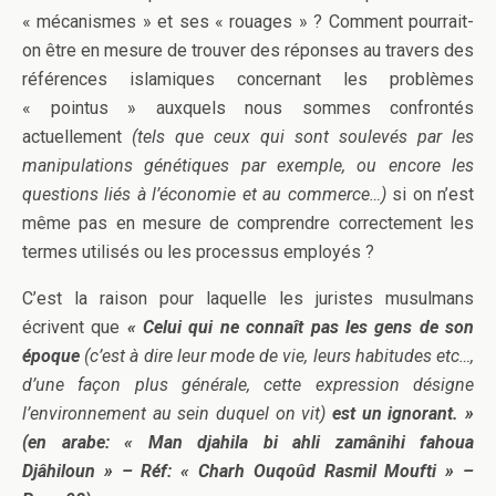
« mécanismes » et ses « rouages » ? Comment pourrait-
on être en mesure de trouver des réponses au travers des
références islamiques concernant les problèmes
« pointus » auxquels nous sommes confrontés
actuellement
(tels que ceux qui sont soulevés par les
manipulations génétiques par exemple, ou encore les
questions liés à l’économie et au commerce…)
si on n’est
même pas en mesure de comprendre correctement les
termes utilisés ou les processus employés ?
C’est la raison pour laquelle les juristes musulmans
écrivent que
« Celui qui ne connaît pas les gens de son
époque
(c’est à dire leur mode de vie, leurs habitudes etc…,
d’une façon plus générale, cette expression désigne
l’environnement au sein duquel on vit)
est un ignorant. »
(en arabe: « Man djahila bi ahli zamânihi fahoua
Djâhiloun » – Réf: « Charh Ouqoûd Rasmil Moufti » –