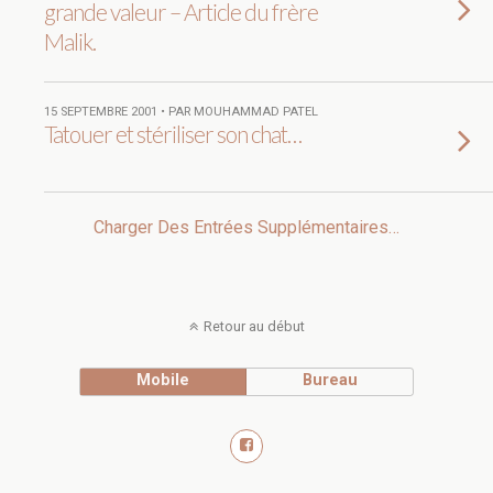
grande valeur – Article du frère
Malik.
15 SEPTEMBRE 2001 • PAR MOUHAMMAD PATEL
Tatouer et stériliser son chat…
Charger Des Entrées Supplémentaires…
Retour au début
Mobile
Bureau