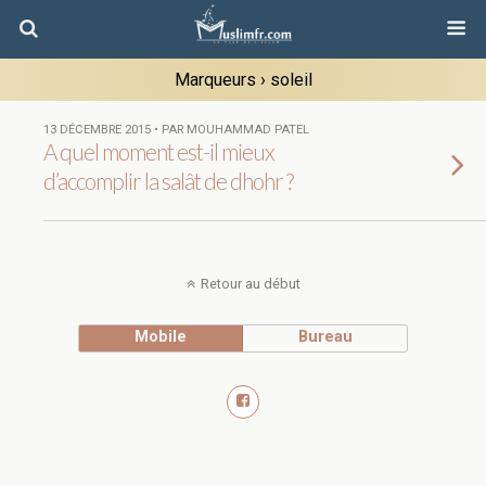
Marqueurs › soleil
13 DÉCEMBRE 2015 • PAR MOUHAMMAD PATEL
A quel moment est-il mieux
d’accomplir la salât de dhohr ?
Retour au début
Mobile
Bureau