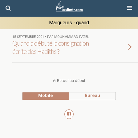
Marqueurs › quand
15 SEPTEMBRE 2001 • PAR MOUHAMMAD PATEL
Quand a débuté la consignation
écrite des Hadiths ?
Retour au début
Mobile
Bureau