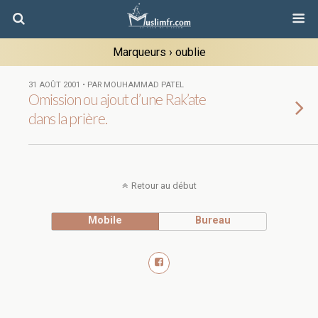
Marqueurs › oublie
31 AOÛT 2001 • PAR MOUHAMMAD PATEL
Omission ou ajout d’une Rak’ate
dans la prière.
Retour au début
Mobile
Bureau