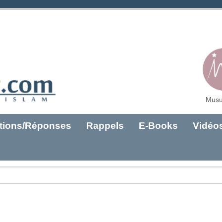
Musu
tions/Réponses
Rappels
E-Books
Vidéo