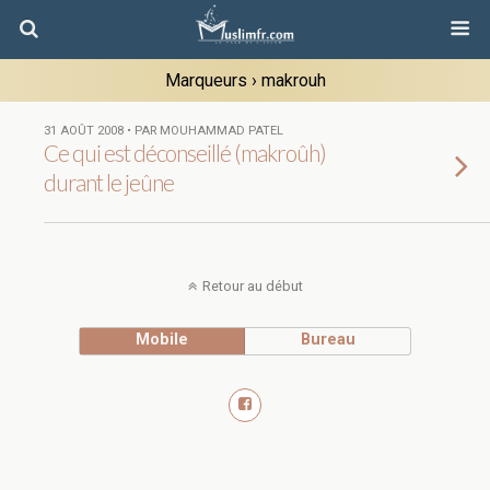
Marqueurs › makrouh
31 AOÛT 2008 • PAR MOUHAMMAD PATEL
Ce qui est déconseillé (makroûh)
durant le jeûne
Retour au début
Mobile
Bureau