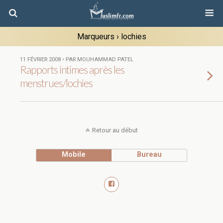
Marqueurs › lochies
11 FÉVRIER 2008 • PAR MOUHAMMAD PATEL
Rapports intimes après les
menstrues/lochies
Retour au début
Mobile
Bureau