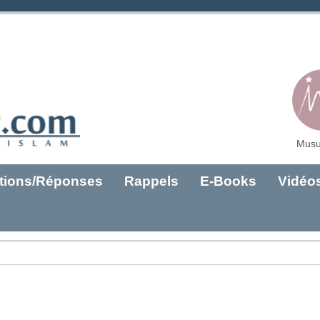
Musu
tions/Réponses
Rappels
E-Books
Vidéo