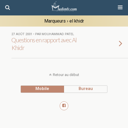
Marqueurs › el khidr
27 AOÛT 2001 • PAR MOUHAMMAD PATEL
Questions en rapport avec Al
Khidr
Retour au début
Mobile
Bureau