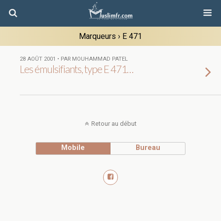
Marqueurs › E 471
28 AOÛT 2001 • PAR MOUHAMMAD PATEL
Les émulsifiants, type E 471…
Retour au début
Mobile
Bureau