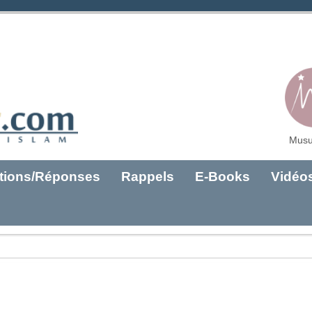
Musu
tions/Réponses
Rappels
E-Books
Vidéo