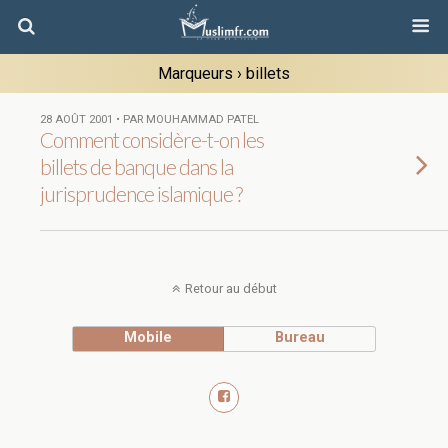
Marqueurs › billets
28 AOÛT 2001 • PAR MOUHAMMAD PATEL
Comment considère-t-on les
billets de banque dans la
jurisprudence islamique ?
Retour au début
Mobile
Bureau