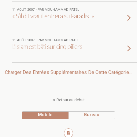
11 AOÛT 2007 • PAR MOUHAMMAD PATEL
« S’il dit vrai, il entrera au Paradis.. »
11 AOÛT 2007 • PAR MOUHAMMAD PATEL
L’Islam est bâti sur cinq piliers
Charger Des Entrées Supplémentaires De Cette Catégorie…
Retour au début
Mobile
Bureau