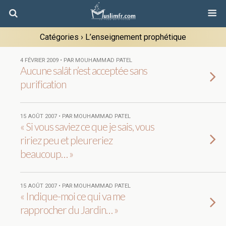
Catégories ›
L’enseignement prophétique
4 FÉVRIER 2009 • PAR MOUHAMMAD PATEL
Aucune salât n’est acceptée sans
purification
15 AOÛT 2007 • PAR MOUHAMMAD PATEL
« Si vous saviez ce que je sais, vous
ririez peu et pleureriez
beaucoup… »
15 AOÛT 2007 • PAR MOUHAMMAD PATEL
« Indique-moi ce qui va me
rapprocher du Jardin… »