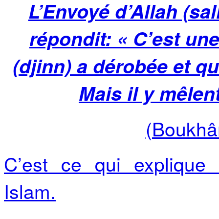
L’Envoyé d’Allah (sal
répondit: « C’est une
(djinn) a dérobée et qu
Mais il y mêle
(Boukhâr
C’est ce qui explique l
Islam.