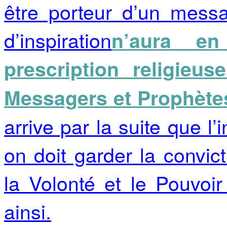
être porteur d’un mess
d’inspiration
n’aura e
prescription religieus
Messagers et Prophète
arrive par la suite que l’
on doit garder la convic
la Volonté et le Pouvoir
ainsi.