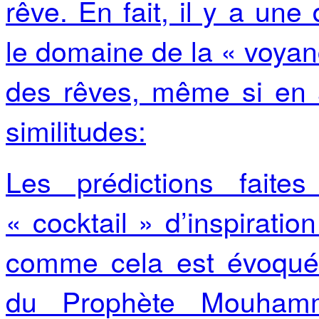
rêve. En fait, il y a une
le domaine de la « voyance
des rêves, même si en 
similitudes:
Les prédictions fait
« cocktail » d’inspirati
comme cela est évoqué
du Prophète Mouhamma