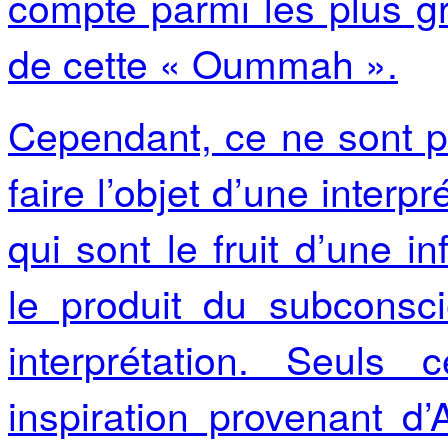
compte parmi les plus gr
de cette « Oummah ».
Cependant, ce ne sont p
faire l’objet d’une interp
qui sont le fruit d’une i
le produit du subcons
interprétation. Seuls 
inspiration provenant d’