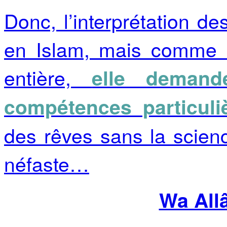
Donc, l’interprétation de
en Islam, mais comme il
entière,
elle demand
compétences particuli
des rêves sans la scienc
néfaste…
Wa All