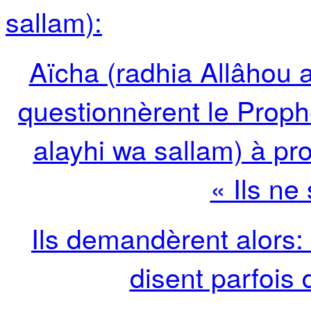
sallam):
Aïcha (radhia Allâhou 
questionnèrent le Prop
alayhi wa sallam) à pro
« Ils ne
Ils demandèrent alors: 
disent parfois 