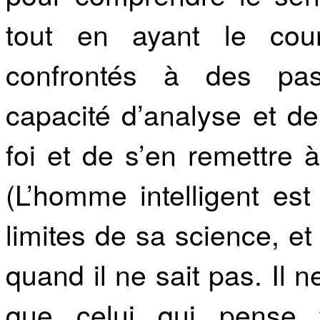
tout en ayant le cour
confrontés à des pas
capacité d’analyse et d
foi et de s’en remettre 
(L’homme intelligent est
limites de sa science, et 
quand il ne sait pas. Il n
que celui qui pense 