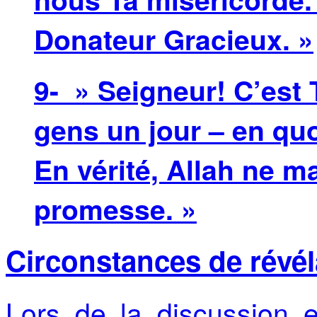
Donateur Gracieux. »
9- » Seigneur! C’est 
gens un jour – en quoi
En vérité, Allah ne 
promesse. »
Circonstances de révéla
Lors de la discussion e