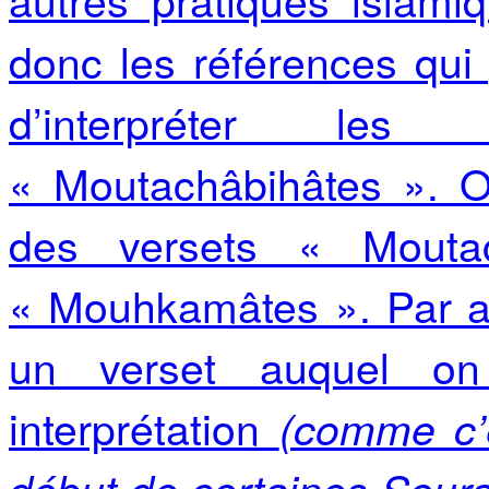
donc les références qui
d’interpréter les
« Moutachâbihâtes ». On
des versets « Mouta
« Mouhkamâtes ». Par ail
un verset auquel o
interprétation
(comme c’e
début de certaines Soura