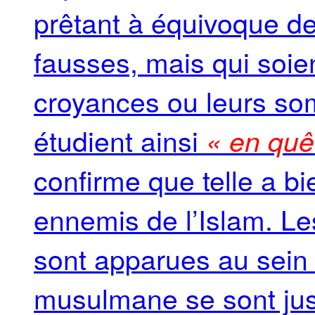
prêtant à équivoque de
fausses, mais qui soien
croyances ou leurs som
étudient ainsi
« en quêt
confirme que telle a bi
ennemis de l’Islam. Le
sont apparues au sei
musulmane se sont just