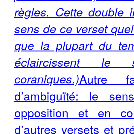
règles. Cette double i
sens de ce verset quel
que la plupart du te
éclaircissent l
coraniques.)
Autre fa
d’ambiguïté: le se
opposition et en co
d’autres versets et pr