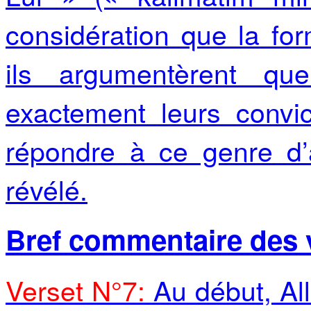
considération que la for
ils argumentèrent qu
exactement leurs convic
répondre à ce genre d’
révélé.
Bref commentaire des v
Verset N°7:
Au début, Al