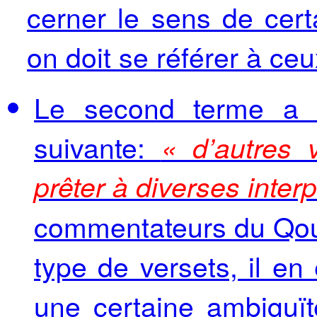
cerner le sens de cer
on doit se référer à ceux
Le second terme a é
suivante:
« d’autres 
prêter à diverses inter
commentateurs du Qour
type de versets, il en
une certaine ambiguï