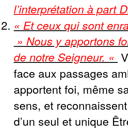
l’interprétation à part D
« Et ceux qui sont enra
» Nous y apportons foi
de notre Seigneur. «
V
face aux passages ambi
apportent foi, même sa
sens, et reconnaissent
d’un seul et unique Êtr