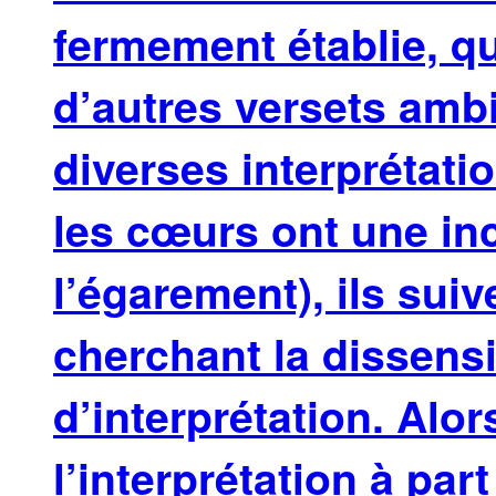
fermement établie, qui
d’autres versets amb
diverses interprétat
les cœurs ont une inc
l’égarement), ils sui
cherchant la dissens
d’interprétation. Alo
l’interprétation à par