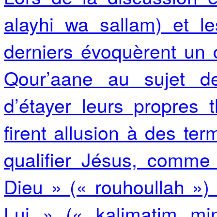
alayhi wa sallam) et l
derniers évoquèrent un 
Qour’aane au sujet de
d’étayer leurs propres t
firent allusion à des te
qualifier Jésus, comme
Dieu » (« rouhoullah »)
Lui » (« kalimatim m