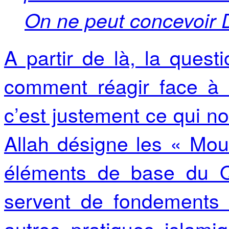
On ne peut concevoir 
A partir de là, la quest
comment réagir face à 
c’est justement ce qui n
Allah désigne les « Mo
éléments de base du Qo
servent de fondements a
autres pratiques islami