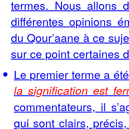
termes. Nous allons 
différentes opinions 
du Qour’aane à ce sujet
sur ce point certaines 
Le premier terme a été
la signification est f
commentateurs, il s’a
qui sont clairs, précis