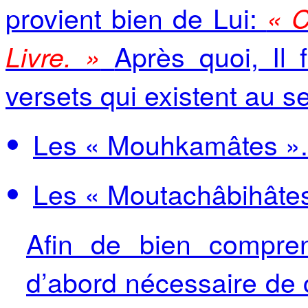
provient bien de Lui:
« C
Après quoi, Il 
Livre. »
versets qui existent au s
Les « Mouhkamâtes ».
Les « Moutachâbihâtes
Afin de bien compren
d’abord nécessaire de 