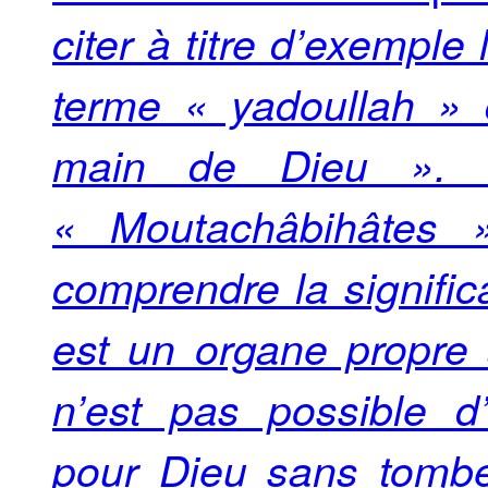
citer à titre d’exempl
terme « yadoullah » qu
main de Dieu ». C
« Moutachâbihâtes 
comprendre la signific
est un organe propre 
n’est pas possible d
pour Dieu sans tombe