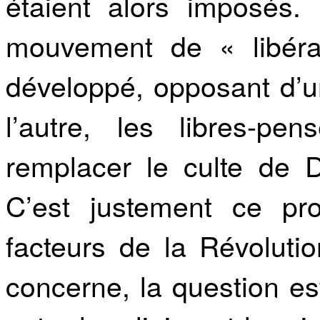
étaient alors imposés. 
mouvement de « libéra
développé, opposant d’un
l’autre, les libres-pe
remplacer le culte de D
C’est justement ce pr
facteurs de la Révoluti
concerne, la question est