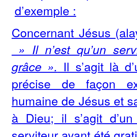
d’exemple :
Concernant Jésus (alay
» Il n’est qu’un serv
Il s’agit là d’
grâce ».
précise de façon ex
humaine de Jésus et sa 
à Dieu; il s’agit d’u
serviteur ayant été grati