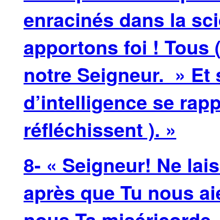
enracinés dans la sc
apportons foi ! Tous 
notre Seigneur. » Et 
d’intelligence se rapp
réfléchissent ). »
8- « Seigneur! Ne la
après que Tu nous ai
nous Ta miséricorde. C