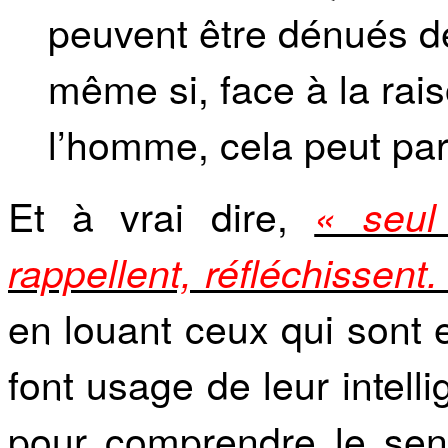
peuvent être dénués de
même si, face à la rais
l’homme, cela peut parf
Et à vrai dire,
« seul
rappellent, réfléchissent.
en louant ceux qui sont 
font usage de leur intell
pour comprendre le sen