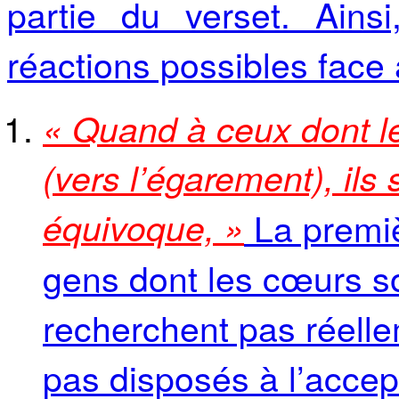
partie du verset. Ains
réactions possibles face
« Quand à ceux dont l
(vers l’égarement), ils 
équivoque, »
La premiè
gens dont les cœurs so
recherchent pas réelle
pas disposés à l’accept