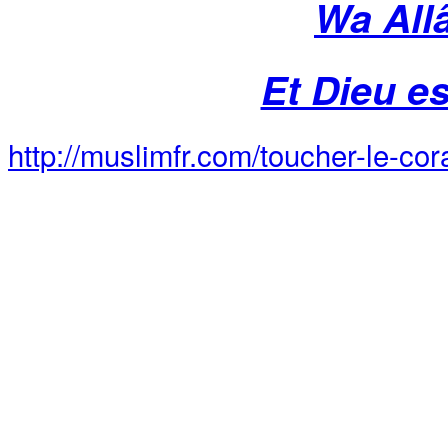
Wa All
Et Dieu es
http://muslimfr.com/toucher-le-co