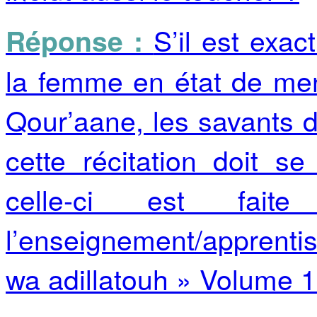
S’il est exac
Réponse :
la femme en état de mens
Qour’aane, les savants 
cette récitation doit s
celle-ci est fa
l’enseignement/apprentis
wa adillatouh » Volume 1