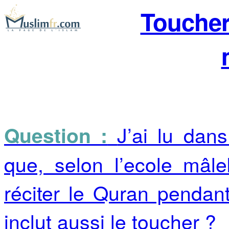
Toucher 
J’ai lu dan
Question :
que, selon l’ecole mâle
réciter le Quran pendan
inclut aussi le toucher ?