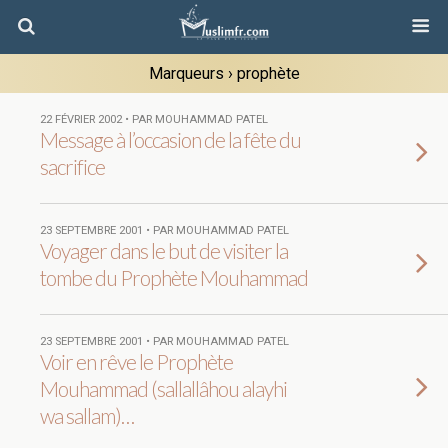
Marqueurs › prophète
22 FÉVRIER 2002 • PAR MOUHAMMAD PATEL
Message à l’occasion de la fête du
sacrifice
23 SEPTEMBRE 2001 • PAR MOUHAMMAD PATEL
Voyager dans le but de visiter la
tombe du Prophète Mouhammad
23 SEPTEMBRE 2001 • PAR MOUHAMMAD PATEL
Voir en rêve le Prophète
Mouhammad (sallallâhou alayhi
wa sallam)…