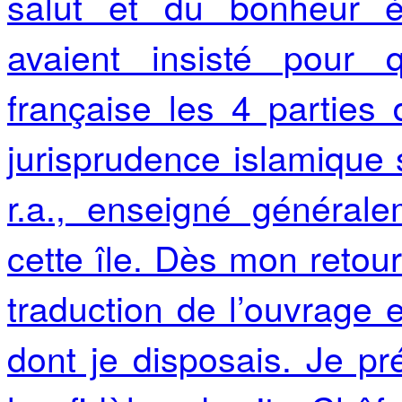
salut et du bonheur ét
avaient insisté pour
française les 4 parties
jurisprudence islamique 
r.a., enseigné généra
cette île. Dès mon retour 
traduction de l’ouvrage 
dont je disposais. Je pr