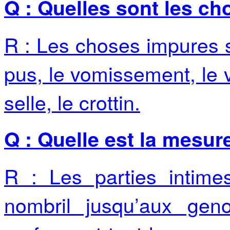
Q : Quelles sont les c
R : Les choses impures so
pus, le vomissement, le vi
selle, le crottin.
Q : Quelle est la mesur
R : Les parties intim
nombril jusqu’aux ge