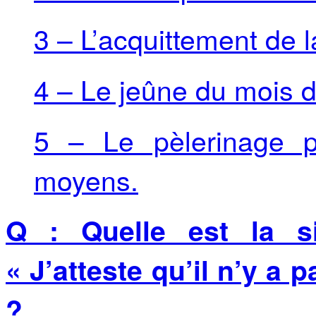
3 – L’acquittement de 
4 – Le jeûne du mois
5 – Le pèlerinage p
moyens.
Q : Quelle est la si
« J’atteste qu’il n’y a p
?