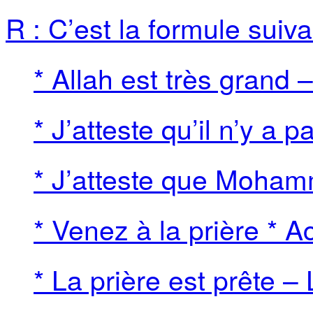
R : C’est la formule suiva
* Allah est très grand 
* J’atteste qu’il n’y a p
* J’atteste que Moha
* Venez à la prière * 
* La prière est prête – 