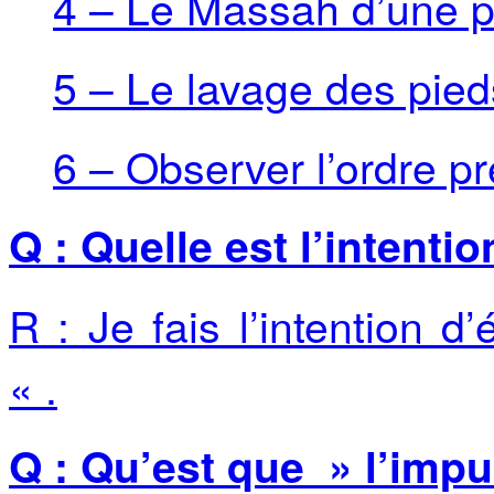
4 – Le Massah d’une pa
5 – Le lavage des pied
6 – Observer l’ordre pre
Q : Quelle est l’intent
R : Je fais l’intention d
« .
Q : Qu’est que » l’imp