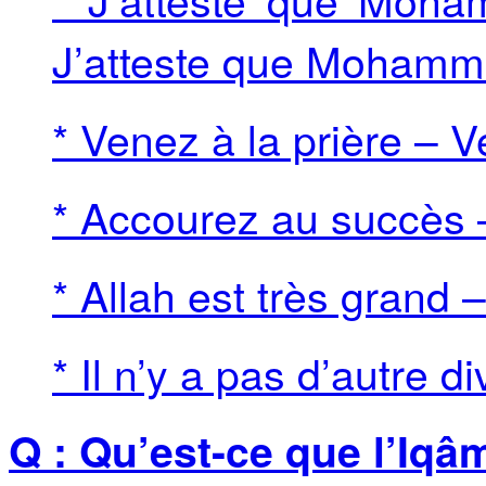
J’atteste que Mohamm
* Venez à la prière – V
* Accourez au succès 
* Allah est très grand 
* Il n’y a pas d’autre di
Q : Qu’est-ce que l’Iqâ