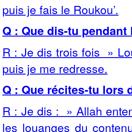
puis je fais le Roukou’.
Q : Que dis-tu pendant 
R : Je dis trois fois » L
puis je me redresse.
Q : Que récites-tu lors
R : Je dis : » Allah ente
les louanges du contenu