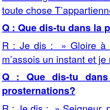
toute chose T’appartienn
Q : Que dis-tu dans la 
R : Je dis : » Gloire à 
m’assois un instant et j
Q : Que dis-tu dans
prosternations?
R : Je dis : » Seigneur,