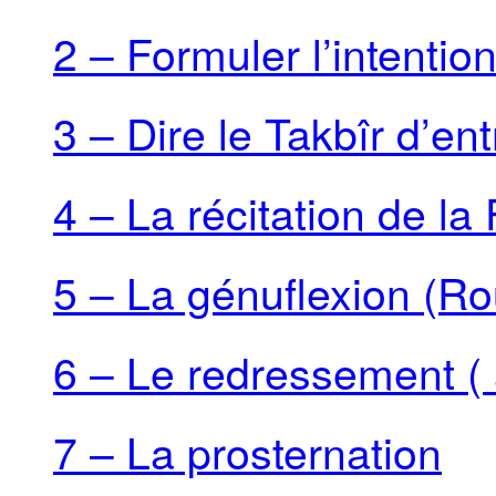
2 – Formuler l’intentio
3 – Dire le Takbîr d’en
4 – La récitation de la
5 – La génuflexion (Ro
6 – Le redressement ( 
7 – La prosternation