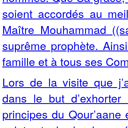
soient accordés au meil
Maître Mouhammad ((sal
suprême prophète. Ains
famille et à tous ses C
Lors de la visite que j’
dans le but d’exhorter
principes du Qour’aane 