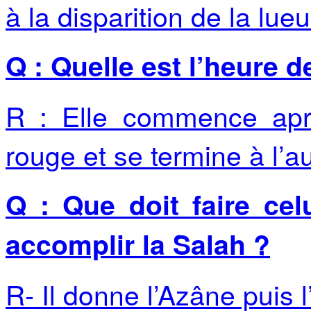
à la disparition de la lue
Q : Quelle est l’heure d
R : Elle commence aprè
rouge et se termine à l’a
Q : Que doit faire cel
accomplir
la Salah ?
R- Il donne l’Azâne puis 