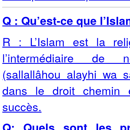
Q : Qu’est-ce que l’Isla
R : L’Islam est la rel
l’intermédiaire de
(sallallâhou alayhi wa 
dans le droit chemin e
succès.
Q: Quels sont les p