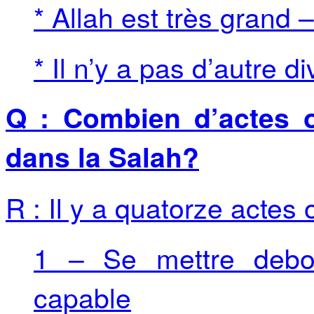
* Allah est très grand 
* Il n’y a pas d’autre di
Q : Combien d’actes ob
dans la Salah?
R : Il y a quatorze actes 
1 – Se mettre debou
capable