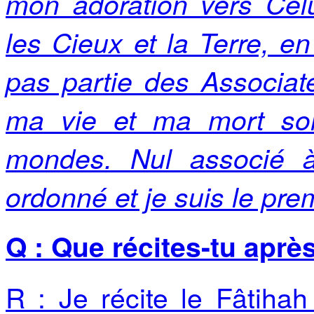
mon adoration vers Cel
les Cieux et la Terre, en
pas partie des Associat
ma vie et ma mort son
mondes. Nul associé à
ordonné et je suis le pr
Q : Que récites-tu après
R : Je récite le Fâtiha