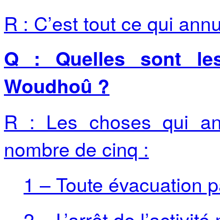
R : C’est tout ce qui an
Q : Quelles sont le
Woudhoû ?
R : Les choses qui a
nombre de cinq :
1 – Toute évacuation p
2 – L’arrêt de l’activit