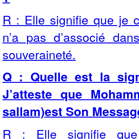
R : Elle signifie que je c
n’a pas d’associé dan
souveraineté.
Q : Quelle est la sig
J’atteste que Mohamm
sallam)est Son Messag
R : Elle signifie q