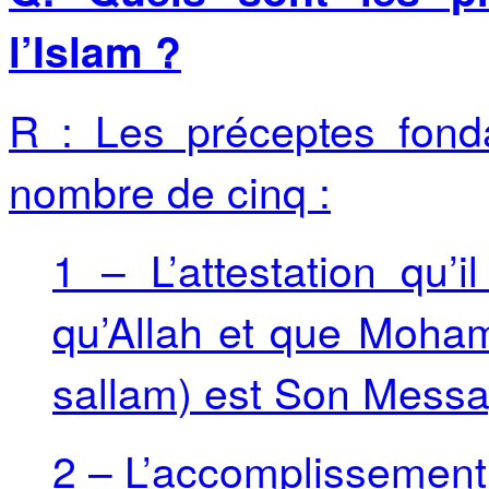
l’Islam ?
R : Les préceptes fond
nombre de cinq :
1 – L’attestation qu’i
qu’Allah et que Moham
sallam) est Son Mess
2 – L’accomplissement