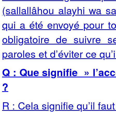
(sallallâhou alayhi wa s
qui a été envoyé pour tou
obligatoire de suivre 
paroles et d’éviter ce qu’il
Q : Que signifie » l’a
?
R : Cela signifie qu’il faut