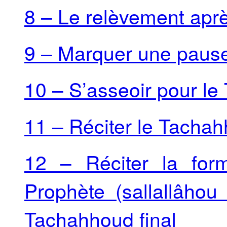
8 – Le relèvement aprè
9 – Marquer une paus
10 – S’asseoir pour le
11 – Réciter le Tachah
12 – Réciter la for
Prophète (sallallâhou
Tachahhoud final