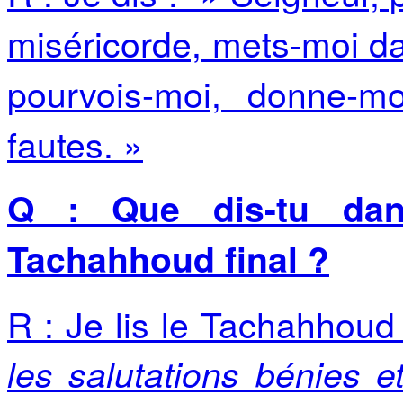
miséricorde, mets-moi da
pourvois-moi, donne-
fautes. »
Q : Que dis-tu dan
Tachahhoud final ?
R : Je lis le Tachahhoud 
les salutations bénies e