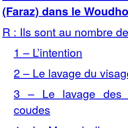
(Faraz) dans le Woudh
R : Ils sont au nombre de 
1 – L’intention
2 – Le lavage du visag
3 – Le lavage des a
coudes